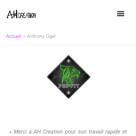
Aller
MEN
au
contenu
PRI
Accueil
Anthony Oger
« Merci à AH Creation pour son travail rapide et