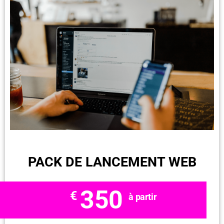
pack de lancement web
PACK DE LANCEMENT WEB
350
€
à partir