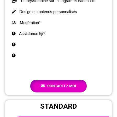
1 story/semaine sur Instagram et Facebook
Design et contenus personnalisés
Modération*
Assistance 5j/7
CONTACTEZ MOI
STANDARD