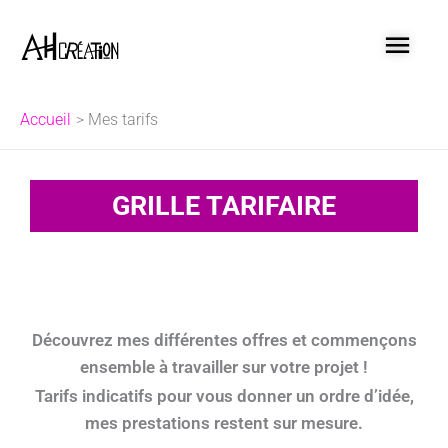
Aller
MEN
au
contenu
PRI
Accueil
Mes tarifs
GRILLE TARIFAIRE
Découvrez mes différentes offres et commençons
ensemble à travailler sur votre projet !
Tarifs indicatifs pour vous donner un ordre d’idée,
mes prestations restent sur mesure.