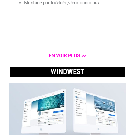
Montage photo/vidéo/Jeux concours.
EN VOIR PLUS >>
WINDWEST