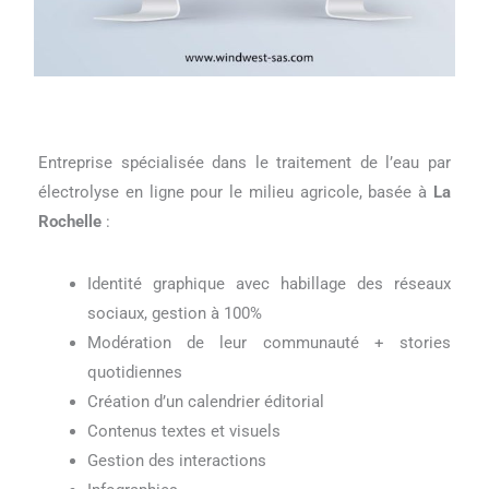
Entreprise spécialisée dans le traitement de l’eau par
électrolyse en ligne pour le milieu agricole, basée à
La
Rochelle
:
Identité graphique avec habillage des réseaux
sociaux, gestion à 100%
Modération de leur communauté + stories
quotidiennes
Création d’un calendrier éditorial
Contenus textes et visuels
Gestion des interactions