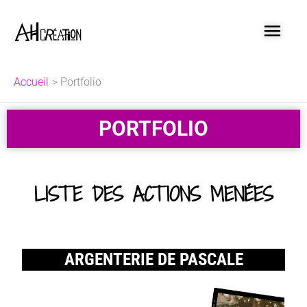
Aller
MEN
au
contenu
PRI
Accueil
Portfolio
PORTFOLIO
LISTE DES ACTIONS MENÉES
ARGENTERIE DE PASCALE